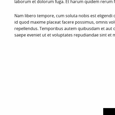
laborum et dolorum fuga. Et harum quidem rerum faci
Nam libero tempore, cum soluta nobis est eligendi
id quod maxime placeat facere possimus, omnis vo
repellendus. Temporibus autem quibusdam et aut off
saepe eveniet ut et voluptates repudiandae sint et