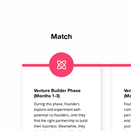
Match
Venture Builder Phase
Ven
(Months 1-3)
(Mo
During this phase, Founders
Foun
explore and experiment with
comp
potential co-founders, until they
part
find the right partnership to build
and 
their business. Meanwhile, they
jour