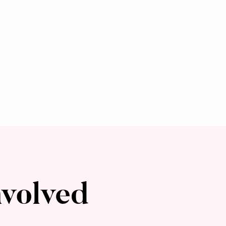
nvolved