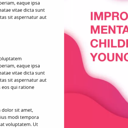
eriam, eaque ipsa
eatae vitae dicta sunt
as sit aspernatur aut
 voluptatem
eriam, eaque ipsa
eatae vitae dicta sunt
as sit aspernatur aut
 eos qui ratione
dolor sit amet,
 eius modi tempora
at voluptatem. Ut