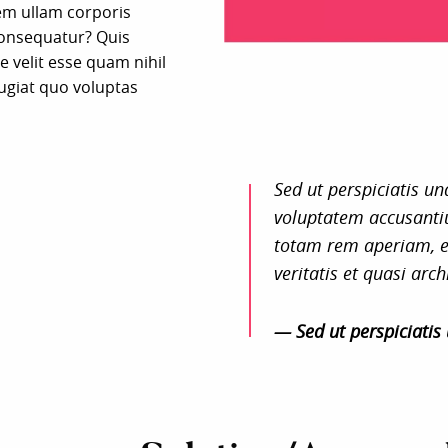
em ullam corporis
consequatur? Quis
e velit esse quam nihil
ugiat quo voluptas
Sed ut perspiciatis un
voluptatem accusant
totam rem aperiam, ea
veritatis et quasi arch
— Sed ut perspiciatis