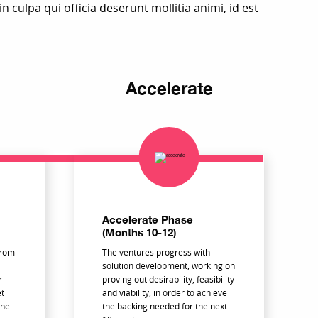
n culpa qui officia deserunt mollitia animi, id est
Accelerate
Accelerate Phase
(Months 10-12)
from
The ventures progress with
solution development, working on
r
proving out desirability, feasibility
et
and viability, in order to achieve
the
the backing needed for the next