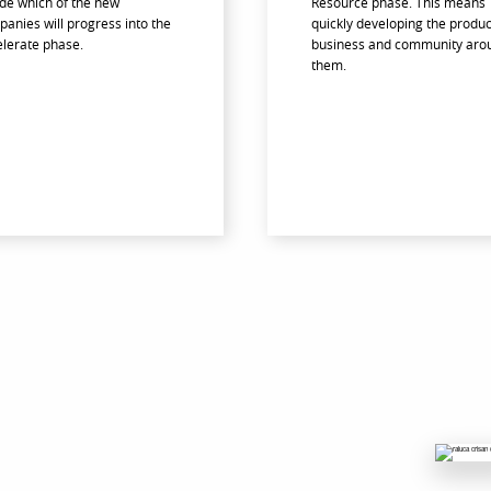
de which of the new
Resource phase. This means
anies will progress into the
quickly developing the produc
lerate phase.
business and community aro
them.