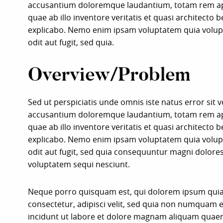
accusantium doloremque laudantium, totam rem ap
quae ab illo inventore veritatis et quasi architecto b
explicabo. Nemo enim ipsam voluptatem quia volupt
odit aut fugit, sed quia.
Overview/Problem
Sed ut perspiciatis unde omnis iste natus error sit
accusantium doloremque laudantium, totam rem ap
quae ab illo inventore veritatis et quasi architecto b
explicabo. Nemo enim ipsam voluptatem quia volupt
odit aut fugit, sed quia consequuntur magni dolores
voluptatem sequi nesciunt.
Neque porro quisquam est, qui dolorem ipsum quia 
consectetur, adipisci velit, sed quia non numquam
incidunt ut labore et dolore magnam aliquam quaer