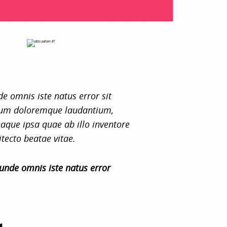
de omnis iste natus error sit
ium doloremque laudantium,
que ipsa quae ab illo inventore
itecto beatae vitae.
 unde omnis iste natus error